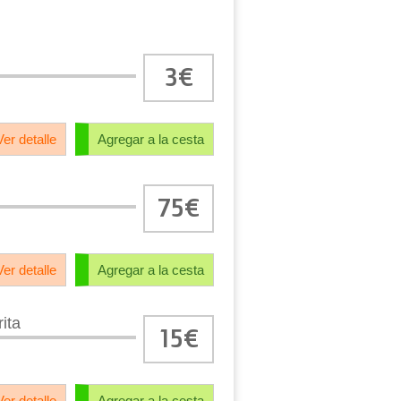
3€
Ver detalle
Agregar a la cesta
75€
Ver detalle
Agregar a la cesta
rita
15€
Ver detalle
Agregar a la cesta