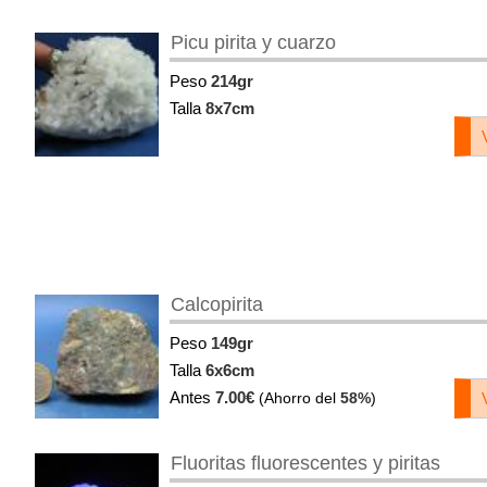
Picu pirita y cuarzo
Peso
214gr
Talla
8x7cm
Calcopirita
Peso
149gr
Talla
6x6cm
Antes
7.00€
(Ahorro del
58%
)
Fluoritas fluorescentes y piritas