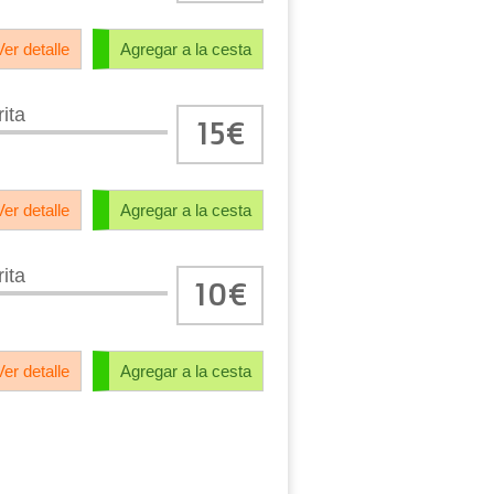
Ver detalle
Agregar a la cesta
rita
15€
Ver detalle
Agregar a la cesta
rita
10€
Ver detalle
Agregar a la cesta