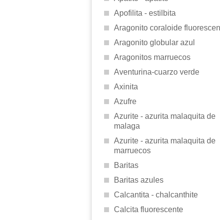
Apofilita - estilbita
Aragonito coraloide fluorescen
Aragonito globular azul
Aragonitos marruecos
Aventurina-cuarzo verde
Axinita
Azufre
Azurite - azurita malaquita de
malaga
Azurite - azurita malaquita de
marruecos
Baritas
Baritas azules
Calcantita - chalcanthite
Calcita fluorescente