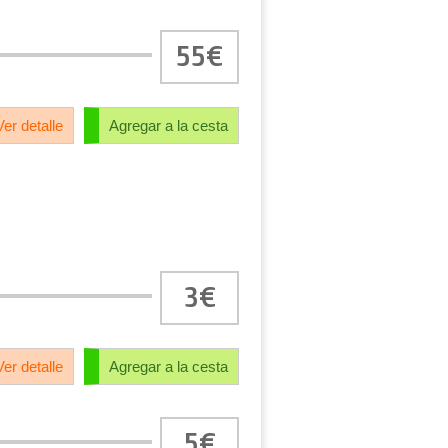
55€
Ver detalle
Agregar a la cesta
3€
Ver detalle
Agregar a la cesta
5€