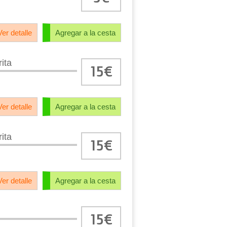
Ver detalle
Agregar a la cesta
rita
15€
Ver detalle
Agregar a la cesta
rita
15€
Ver detalle
Agregar a la cesta
15€