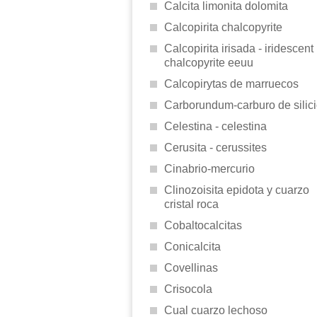
Calcita limonita dolomita
Calcopirita chalcopyrite
Calcopirita irisada - iridescent
chalcopyrite eeuu
Calcopirytas de marruecos
Carborundum-carburo de silic
Celestina - celestina
Cerusita - cerussites
Cinabrio-mercurio
Clinozoisita epidota y cuarzo
cristal roca
Cobaltocalcitas
Conicalcita
Covellinas
Crisocola
Cual cuarzo lechoso