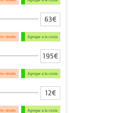
63€
Ver detalle
Agregar a la cesta
195€
Ver detalle
Agregar a la cesta
12€
Ver detalle
Agregar a la cesta