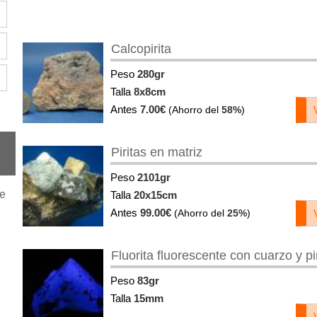
Calcopirita
Peso
280gr
Talla
8x8cm
Antes
7.00€
(Ahorro del
58%
)
Piritas en matriz
Peso
2101gr
je
Talla
20x15cm
Antes
99.00€
(Ahorro del
25%
)
Fluorita fluorescente con cuarzo y pi
Peso
83gr
Talla
15mm