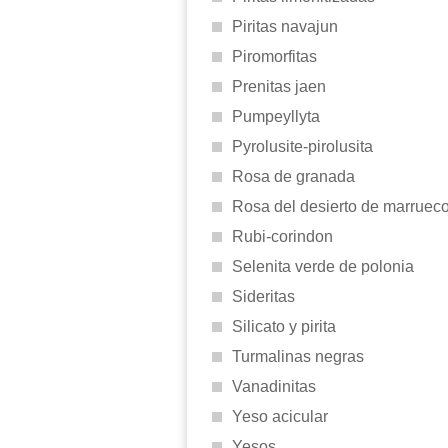
Piritas navajun
Piromorfitas
Prenitas jaen
Pumpeyllyta
Pyrolusite-pirolusita
Rosa de granada
Rosa del desierto de marruec
Rubi-corindon
Selenita verde de polonia
Sideritas
Silicato y pirita
Turmalinas negras
Vanadinitas
Yeso acicular
Yesos