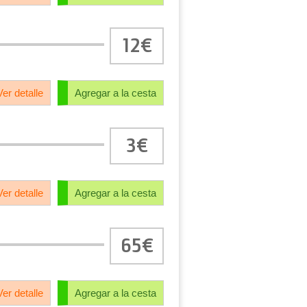
12€
Ver detalle
Agregar a la cesta
3€
Ver detalle
Agregar a la cesta
65€
Ver detalle
Agregar a la cesta