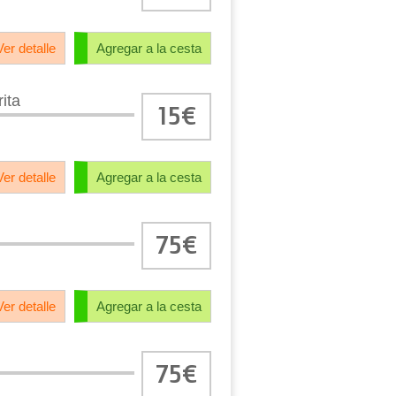
Ver detalle
Agregar a la cesta
rita
15€
Ver detalle
Agregar a la cesta
75€
Ver detalle
Agregar a la cesta
75€