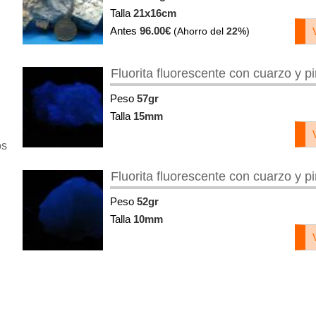
Talla
21x16cm
Antes
96.00€
(Ahorro del
22%
)
Fluorita fluorescente con cuarzo y pi
Peso
57gr
Talla
15mm
os
Fluorita fluorescente con cuarzo y pi
Peso
52gr
Talla
10mm