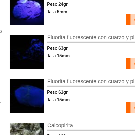
Peso
24gr
Talla
5mm
s
Fluorita fluorescente con cuarzo y pi
Peso
63gr
Talla
15mm
Fluorita fluorescente con cuarzo y pi
Peso
61gr
Talla
15mm
y
Calcopirita