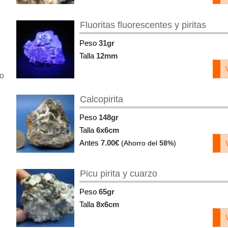
Fluoritas fluorescentes y piritas
Peso
31gr
Talla
12mm
io
Calcopirita
Peso
148gr
Talla
6x6cm
Antes
7.00€
(Ahorro del
58%
)
Picu pirita y cuarzo
Peso
65gr
Talla
8x6cm