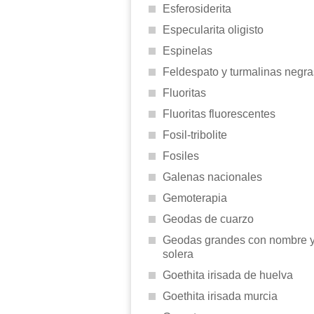
Esferosiderita
Especularita oligisto
Espinelas
Feldespato y turmalinas negra
Fluoritas
Fluoritas fluorescentes
Fosil-tribolite
Fosiles
Galenas nacionales
Gemoterapia
Geodas de cuarzo
Geodas grandes con nombre 
solera
Goethita irisada de huelva
Goethita irisada murcia