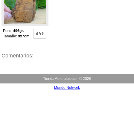
Peso:
496gr.
45€
Tamaño:
9x7cm
Comentarios:
TiendaMinerales.com ©
2026
Mendo Network