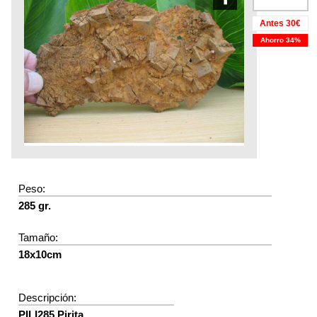
Antes 30€
Ahorro 34%
Peso:
285 gr.
Tamaño:
18x10cm
Descripción:
PILI285 Pirita