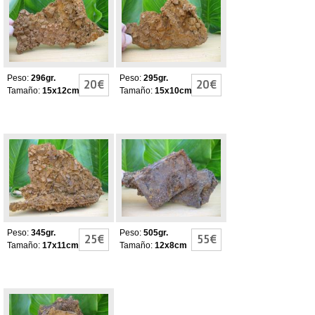
Limonitizadas
Limonitizadas
Peso:
296gr.
Peso:
295gr.
20€
20€
Tamaño:
15x12cm
Tamaño:
15x10cm
Piritas
Piritas
Limonitizadas
Limonitizadas
Peso:
345gr.
Peso:
505gr.
25€
55€
Tamaño:
17x11cm
Tamaño:
12x8cm
Piritas
Limonitizadas