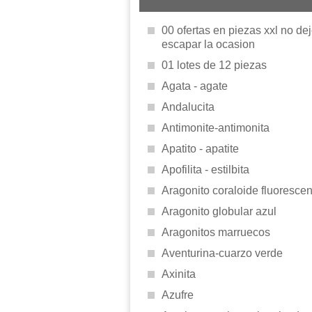
00 ofertas en piezas xxl no de
escapar la ocasion
01 lotes de 12 piezas
Agata - agate
Andalucita
Antimonite-antimonita
Apatito - apatite
Apofilita - estilbita
Aragonito coraloide fluorescen
Aragonito globular azul
Aragonitos marruecos
Aventurina-cuarzo verde
Axinita
Azufre