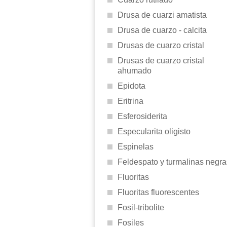
Drusa de cuarzi amatista
Drusa de cuarzo - calcita
Drusas de cuarzo cristal
Drusas de cuarzo cristal
ahumado
Epidota
Eritrina
Esferosiderita
Especularita oligisto
Espinelas
Feldespato y turmalinas negra
Fluoritas
Fluoritas fluorescentes
Fosil-tribolite
Fosiles