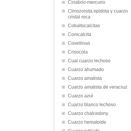
Cinabrio-mercurio
Clinozoisita epidota y cuarzo
cristal roca
Cobaltocalcitas
Conicalcita
Covellinas
Crisocola
Cual cuarzo lechoso
Cuarzo ahumado
Cuarzo amatista
Cuarzo amatista de veracruz
Cuarzo azul
Cuarzo blanco lechoso
Cuarzo chalcedony
Cuarzo hematoide
Cuarzo rutilado