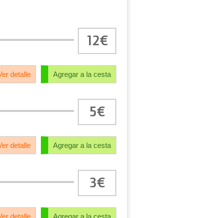
12€
Ver detalle
Agregar a la cesta
5€
Ver detalle
Agregar a la cesta
3€
Ver detalle
Agregar a la cesta