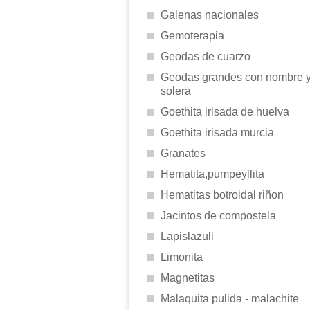
Galenas nacionales
Gemoterapia
Geodas de cuarzo
Geodas grandes con nombre 
solera
Goethita irisada de huelva
Goethita irisada murcia
Granates
Hematita,pumpeyllita
Hematitas botroidal riñon
Jacintos de compostela
Lapislazuli
Limonita
Magnetitas
Malaquita pulida - malachite