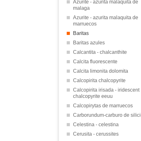
Azurite - azurita malaquita de
malaga
Azurite - azurita malaquita de
marruecos
Baritas
Baritas azules
Calcantita - chalcanthite
Calcita fluorescente
Calcita limonita dolomita
Calcopirita chalcopyrite
Calcopirita irisada - iridescent
chalcopyrite eeuu
Calcopirytas de marruecos
Carborundum-carburo de silic
Celestina - celestina
Cerusita - cerussites