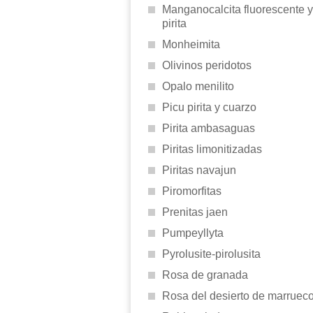
Manganocalcita fluorescente y
pirita
Monheimita
Olivinos peridotos
Opalo menilito
Picu pirita y cuarzo
Pirita ambasaguas
Piritas limonitizadas
Piritas navajun
Piromorfitas
Prenitas jaen
Pumpeyllyta
Pyrolusite-pirolusita
Rosa de granada
Rosa del desierto de marruec