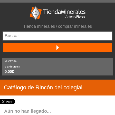
Tienda minerales / comprar minerales
MI CESTA
0
artículo(s)
0.00€
Catálogo de Rincón del colegial
Aún no han llegado...