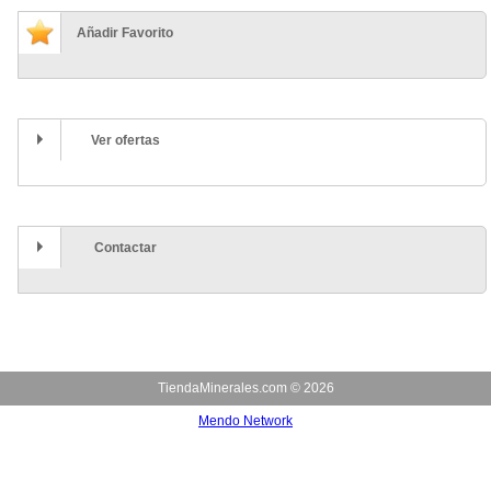
Añadir Favorito
Ver ofertas
Contactar
TiendaMinerales.com ©
2026
Mendo Network