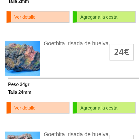
Talla
2mm
Ver detalle
Agregar a la cesta
Goethita irisada de huelva
24€
Peso
24gr
Talla
24mm
Ver detalle
Agregar a la cesta
Goethita irisada de huelva