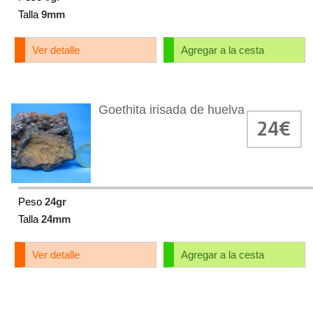
Talla
9mm
Ver detalle
Agregar a la cesta
Goethita irisada de huelva
24€
Peso
24gr
Talla
24mm
Ver detalle
Agregar a la cesta