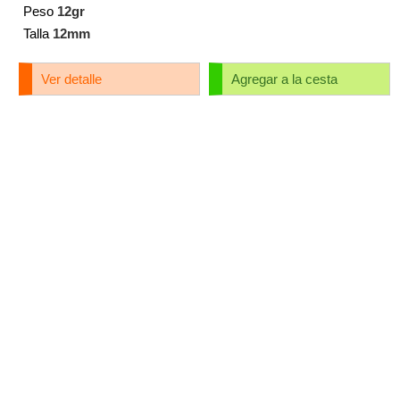
Peso
12gr
Talla
12mm
Ver detalle
Agregar a la cesta