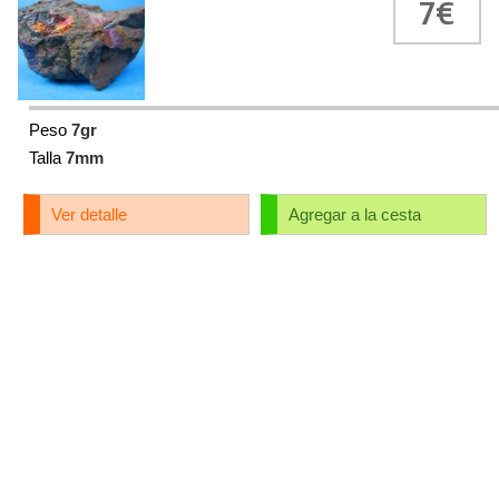
7€
Peso
7gr
Talla
7mm
Ver detalle
Agregar a la cesta