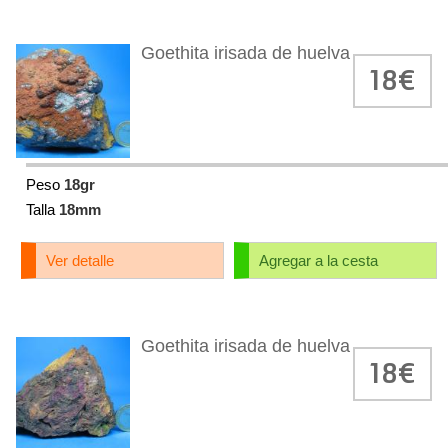
Goethita irisada de huelva
18€
Peso
18gr
Talla
18mm
Ver detalle
Agregar a la cesta
Goethita irisada de huelva
18€