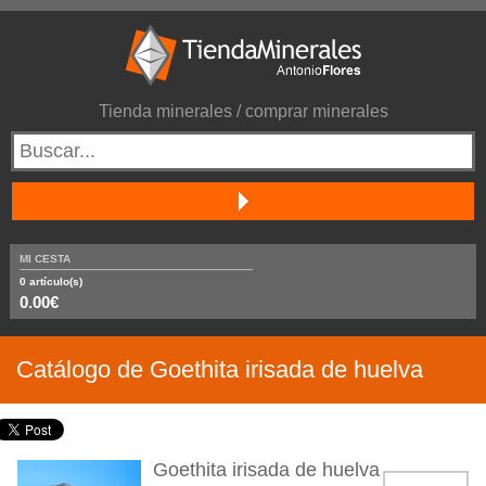
Tienda minerales / comprar minerales
MI CESTA
0
artículo(s)
0.00€
Catálogo de Goethita irisada de huelva
Goethita irisada de huelva