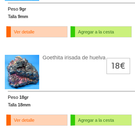
Peso
9gr
Talla
9mm
Ver detalle
Agregar a la cesta
Goethita irisada de huelva
18€
Peso
18gr
Talla
18mm
Ver detalle
Agregar a la cesta