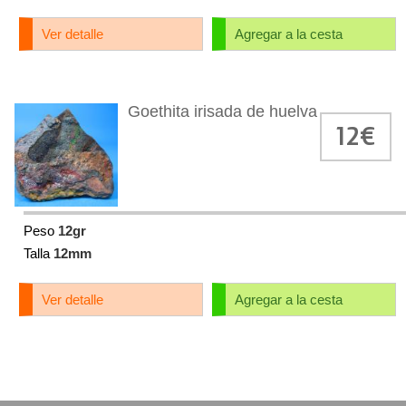
Ver detalle
Agregar a la cesta
Goethita irisada de huelva
12€
Peso
12gr
Talla
12mm
Ver detalle
Agregar a la cesta