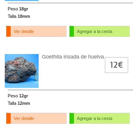
Peso
18gr
Talla
18mm
Ver detalle
Agregar a la cesta
Goethita irisada de huelva
12€
Peso
12gr
Talla
12mm
Ver detalle
Agregar a la cesta