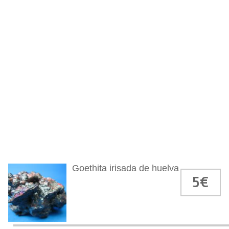
Goethita irisada de huelva
5€