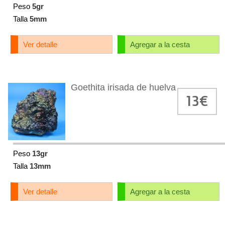
Peso
5gr
Talla
5mm
Ver detalle
Agregar a la cesta
Goethita irisada de huelva
13€
Peso
13gr
Talla
13mm
Ver detalle
Agregar a la cesta