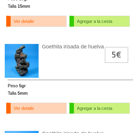
Talla
15mm
Ver detalle
Agregar a la cesta
Goethita irisada de huelva
5€
Peso
5gr
Talla
5mm
Ver detalle
Agregar a la cesta