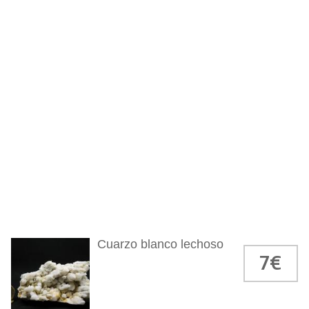
Cuarzo blanco lechoso
7€