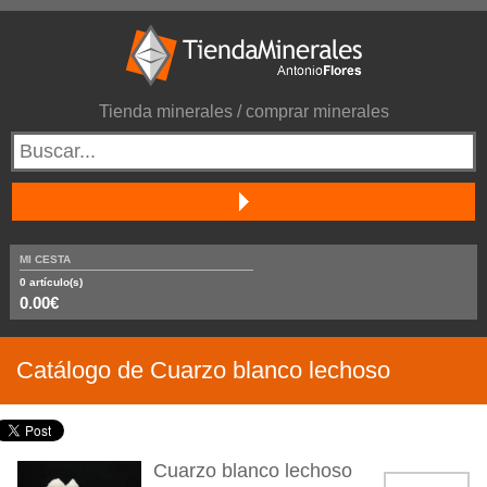
Tienda minerales / comprar minerales
MI CESTA
0
artículo(s)
0.00€
Catálogo de Cuarzo blanco lechoso
Cuarzo blanco lechoso