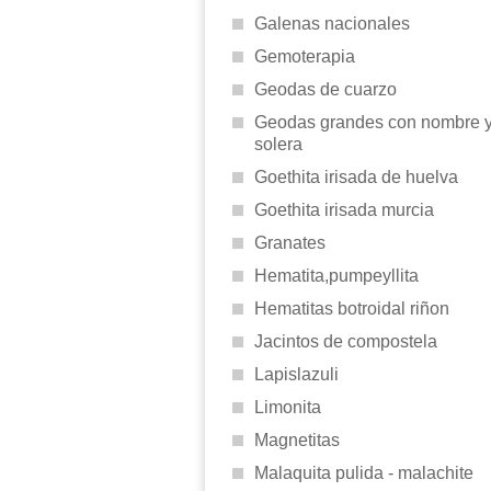
Galenas nacionales
Gemoterapia
Geodas de cuarzo
Geodas grandes con nombre 
solera
Goethita irisada de huelva
Goethita irisada murcia
Granates
Hematita,pumpeyllita
Hematitas botroidal riñon
Jacintos de compostela
Lapislazuli
Limonita
Magnetitas
Malaquita pulida - malachite