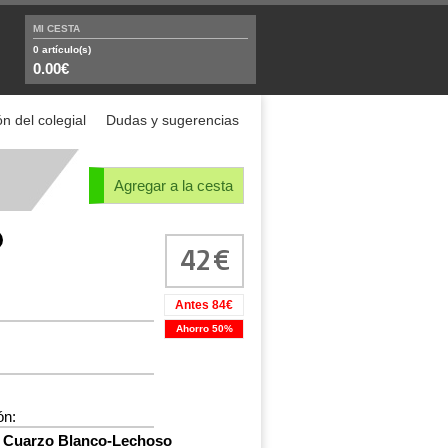
MI CESTA
0
artículo(s)
0.00€
n del colegial
Dudas y sugerencias
Agregar a la cesta
42
Antes 84€
Ahorro 50%
ón:
Cuarzo Blanco-Lechoso