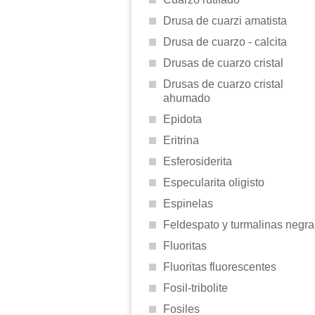
Drusa de cuarzi amatista
Drusa de cuarzo - calcita
Drusas de cuarzo cristal
Drusas de cuarzo cristal
ahumado
Epidota
Eritrina
Esferosiderita
Especularita oligisto
Espinelas
Feldespato y turmalinas negra
Fluoritas
Fluoritas fluorescentes
Fosil-tribolite
Fosiles