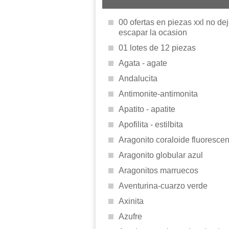
00 ofertas en piezas xxl no de
escapar la ocasion
01 lotes de 12 piezas
Agata - agate
Andalucita
Antimonite-antimonita
Apatito - apatite
Apofilita - estilbita
Aragonito coraloide fluorescen
Aragonito globular azul
Aragonitos marruecos
Aventurina-cuarzo verde
Axinita
Azufre