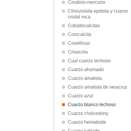
Cinabrio-mercurio
Clinozoisita epidota y cuarzo
cristal roca
Cobaltocalcitas
Conicalcita
Covellinas
Crisocola
Cual cuarzo lechoso
Cuarzo ahumado
Cuarzo amatista
Cuarzo amatista de veracruz
Cuarzo azul
Cuarzo blanco lechoso
Cuarzo chalcedony
Cuarzo hematoide
Cuarzo rutilado