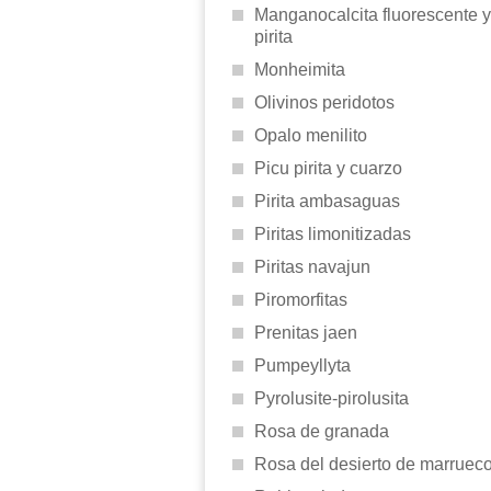
Manganocalcita fluorescente y
pirita
Monheimita
Olivinos peridotos
Opalo menilito
Picu pirita y cuarzo
Pirita ambasaguas
Piritas limonitizadas
Piritas navajun
Piromorfitas
Prenitas jaen
Pumpeyllyta
Pyrolusite-pirolusita
Rosa de granada
Rosa del desierto de marruec