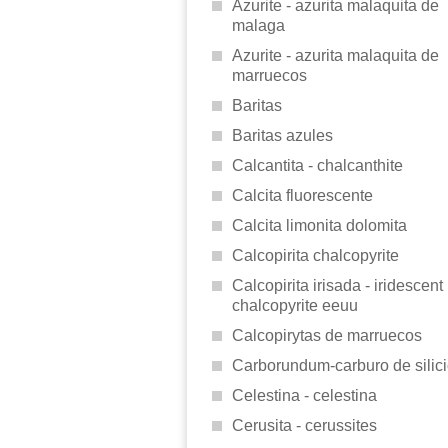
Azurite - azurita malaquita de
malaga
Azurite - azurita malaquita de
marruecos
Baritas
Baritas azules
Calcantita - chalcanthite
Calcita fluorescente
Calcita limonita dolomita
Calcopirita chalcopyrite
Calcopirita irisada - iridescent
chalcopyrite eeuu
Calcopirytas de marruecos
Carborundum-carburo de silic
Celestina - celestina
Cerusita - cerussites