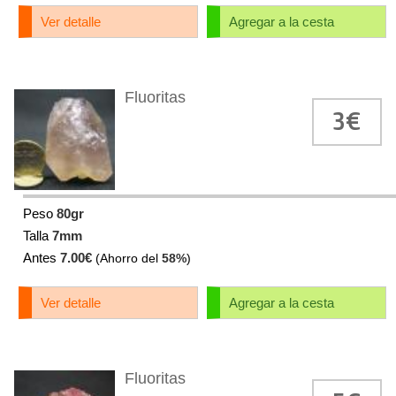
Ver detalle
Agregar a la cesta
Fluoritas
3€
Peso
80gr
Talla
7mm
Antes
7.00€
(Ahorro del
58%
)
Ver detalle
Agregar a la cesta
Fluoritas