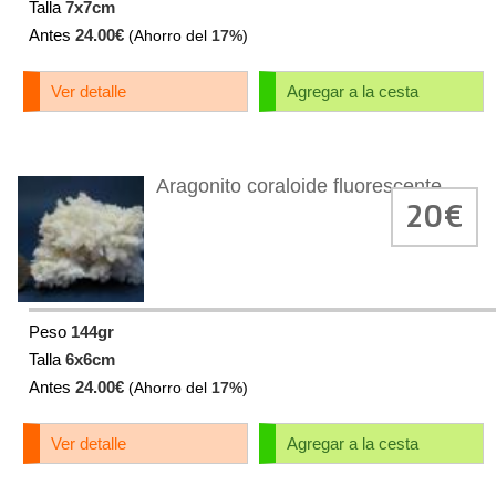
Talla
7x7cm
Antes
24.00€
(Ahorro del
17%
)
Ver detalle
Agregar a la cesta
Aragonito coraloide fluorescente
20€
Peso
144gr
Talla
6x6cm
Antes
24.00€
(Ahorro del
17%
)
Ver detalle
Agregar a la cesta