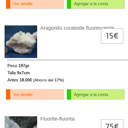
Ver detalle
Agregar a la cesta
Aragonito coraloide fluorescente
15€
Peso
197gr
Talla
9x7cm
Antes
18.00€
(Ahorro del
17%
)
Ver detalle
Agregar a la cesta
Fluorite-fluorita
75€