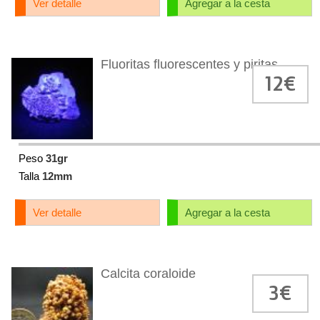
Ver detalle
Agregar a la cesta
Fluoritas fluorescentes y piritas
12€
Peso
31gr
Talla
12mm
Ver detalle
Agregar a la cesta
Calcita coraloide
3€