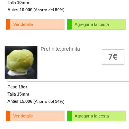
Talla
10mm
Antes
10.00€
(Ahorro del
50%
)
Ver detalle
Agregar a la cesta
Prehnite,prehnita
7€
Peso
19gr
Talla
15mm
Antes
15.00€
(Ahorro del
54%
)
Ver detalle
Agregar a la cesta