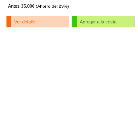
Antes
35.00€
(Ahorro del
29%
)
Ver detalle
Agregar a la cesta