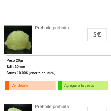
Prehnite,prehnita
5€
Peso
20gr
Talla
10mm
Antes
10.00€
(Ahorro del
50%
)
Ver detalle
Agregar a la cesta
Prehnite,prehnita