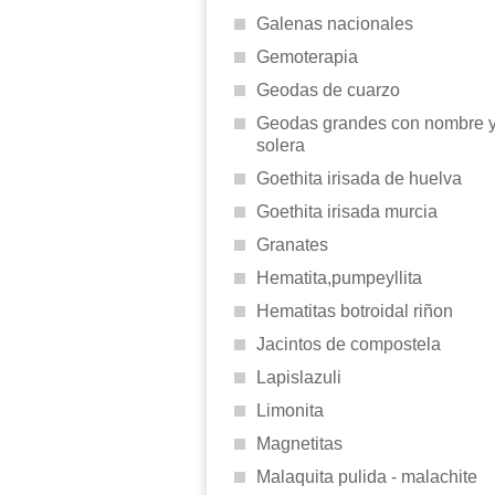
Galenas nacionales
Gemoterapia
Geodas de cuarzo
Geodas grandes con nombre 
solera
Goethita irisada de huelva
Goethita irisada murcia
Granates
Hematita,pumpeyllita
Hematitas botroidal riñon
Jacintos de compostela
Lapislazuli
Limonita
Magnetitas
Malaquita pulida - malachite