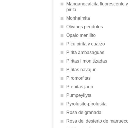
Manganocalcita fluorescente y
pirita
Monheimita
Olivinos peridotos
Opalo menilito
Picu pirita y cuarzo
Pirita ambasaguas
Piritas limonitizadas
Piritas navajun
Piromorfitas
Prenitas jaen
Pumpeyllyta
Pyrolusite-pirolusita
Rosa de granada
Rosa del desierto de marruec