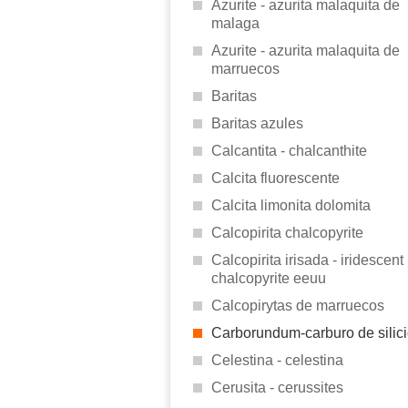
Azurite - azurita malaquita de
malaga
Azurite - azurita malaquita de
marruecos
Baritas
Baritas azules
Calcantita - chalcanthite
Calcita fluorescente
Calcita limonita dolomita
Calcopirita chalcopyrite
Calcopirita irisada - iridescent
chalcopyrite eeuu
Calcopirytas de marruecos
Carborundum-carburo de silic
Celestina - celestina
Cerusita - cerussites