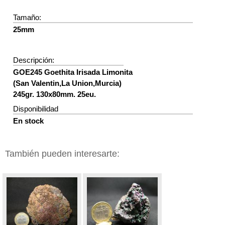
Tamaño:
25mm
Descripción:
GOE245 Goethita Irisada Limonita
(San Valentin,La Union,Murcia)
245gr. 130x80mm. 25eu.
Disponibilidad
En stock
También pueden interesarte:
GOETHITA
GOETHITA
IRISADA MURCIA
IRISADA MURCIA