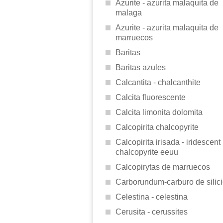
Azurite - azurita malaquita de
malaga
Azurite - azurita malaquita de
marruecos
Baritas
Baritas azules
Calcantita - chalcanthite
Calcita fluorescente
Calcita limonita dolomita
Calcopirita chalcopyrite
Calcopirita irisada - iridescent
chalcopyrite eeuu
Calcopirytas de marruecos
Carborundum-carburo de silic
Celestina - celestina
Cerusita - cerussites