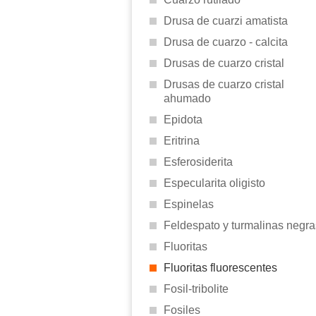
Drusa de cuarzi amatista
Drusa de cuarzo - calcita
Drusas de cuarzo cristal
Drusas de cuarzo cristal
ahumado
Epidota
Eritrina
Esferosiderita
Especularita oligisto
Espinelas
Feldespato y turmalinas negra
Fluoritas
Fluoritas fluorescentes
Fosil-tribolite
Fosiles