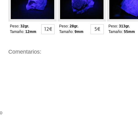
Peso:
32gr.
Peso:
28gr.
Peso:
313gr.
12€
5€
Tamaño:
12mm
Tamaño:
9mm
Tamaño:
55mm
Comentarios:
io