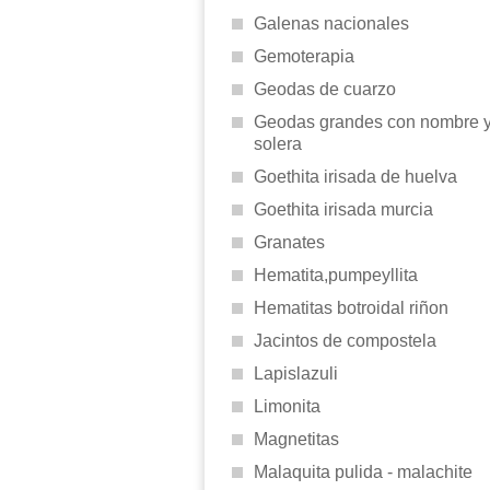
Galenas nacionales
Gemoterapia
Geodas de cuarzo
Geodas grandes con nombre 
solera
Goethita irisada de huelva
Goethita irisada murcia
Granates
Hematita,pumpeyllita
Hematitas botroidal riñon
Jacintos de compostela
Lapislazuli
Limonita
Magnetitas
Malaquita pulida - malachite