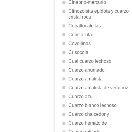
Cinabrio-mercurio
Clinozoisita epidota y cuarzo
cristal roca
Cobaltocalcitas
Conicalcita
Covellinas
Crisocola
Cual cuarzo lechoso
Cuarzo ahumado
Cuarzo amatista
Cuarzo amatista de veracruz
Cuarzo azul
Cuarzo blanco lechoso
Cuarzo chalcedony
Cuarzo hematoide
Cuarzo rutilado