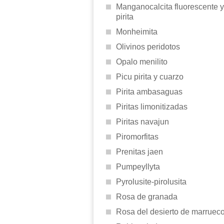
Manganocalcita fluorescente y
pirita
Monheimita
Olivinos peridotos
Opalo menilito
Picu pirita y cuarzo
Pirita ambasaguas
Piritas limonitizadas
Piritas navajun
Piromorfitas
Prenitas jaen
Pumpeyllyta
Pyrolusite-pirolusita
Rosa de granada
Rosa del desierto de marruec