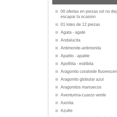
00 ofertas en piezas xxl no de
escapar la ocasion
01 lotes de 12 piezas
Agata - agate
Andalucita
Antimonite-antimonita
Apatito - apatite
Apofilita - estilbita
Aragonito coraloide fluorescen
Aragonito globular azul
Aragonitos marruecos
Aventurina-cuarzo verde
Axinita
Azufre