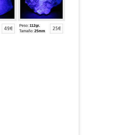
Peso:
112gr.
49€
25€
Tamaño:
25mm