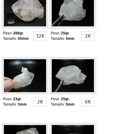
DIAMANTE
HERKIMER
Peso:
288gr.
Peso:
25gr.
32€
2€
Tamaño:
65mm
Tamaño:
5mm
Cuarzo Herkimer
Cuarzo Herkimer
Peso:
23gr.
Peso:
25gr.
2€
6€
Tamaño:
5mm
Tamaño:
5mm
Cuarzo Herkimer
Cuarzo Herkimer