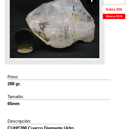
Antes 65€
Ahorro 51%
Peso:
288 gr.
Tamaño:
65mm
Descripción:
CUHE288 Cuarzo Diamante (Alto