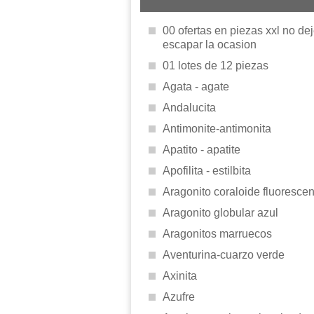
00 ofertas en piezas xxl no de
escapar la ocasion
01 lotes de 12 piezas
Agata - agate
Andalucita
Antimonite-antimonita
Apatito - apatite
Apofilita - estilbita
Aragonito coraloide fluorescen
Aragonito globular azul
Aragonitos marruecos
Aventurina-cuarzo verde
Axinita
Azufre