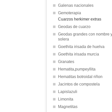
Galenas nacionales
Gemoterapia
Cuarzos herkimer extras
Geodas de cuarzo
Geodas grandes con nombre 
solera
Goethita irisada de huelva
Goethita irisada murcia
Granates
Hematita,pumpeyllita
Hematitas botroidal riñon
Jacintos de compostela
Lapislazuli
Limonita
Magnetitas