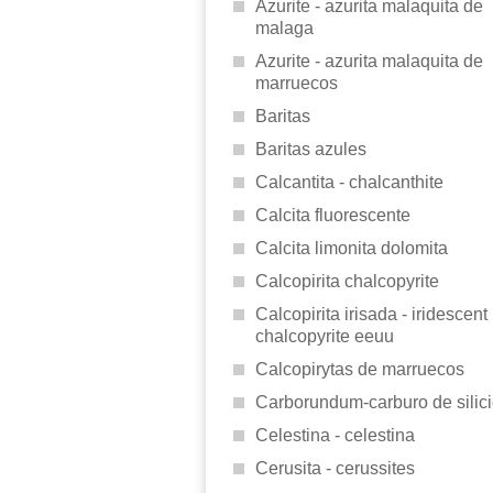
Azurite - azurita malaquita de
malaga
Azurite - azurita malaquita de
marruecos
Baritas
Baritas azules
Calcantita - chalcanthite
Calcita fluorescente
Calcita limonita dolomita
Calcopirita chalcopyrite
Calcopirita irisada - iridescent
chalcopyrite eeuu
Calcopirytas de marruecos
Carborundum-carburo de silic
Celestina - celestina
Cerusita - cerussites