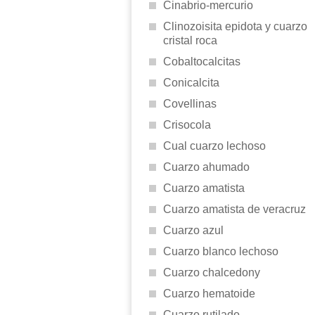
Cinabrio-mercurio
Clinozoisita epidota y cuarzo
cristal roca
Cobaltocalcitas
Conicalcita
Covellinas
Crisocola
Cual cuarzo lechoso
Cuarzo ahumado
Cuarzo amatista
Cuarzo amatista de veracruz
Cuarzo azul
Cuarzo blanco lechoso
Cuarzo chalcedony
Cuarzo hematoide
Cuarzo rutilado