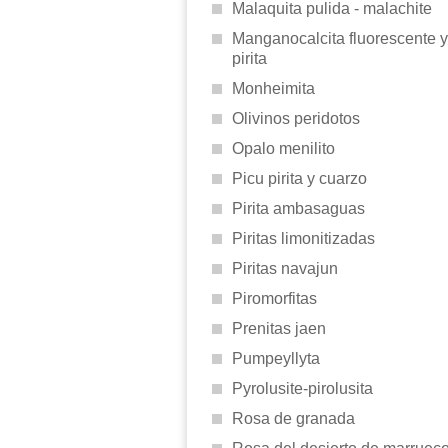
Malaquita pulida - malachite
Manganocalcita fluorescente y
pirita
Monheimita
Olivinos peridotos
Opalo menilito
Picu pirita y cuarzo
Pirita ambasaguas
Piritas limonitizadas
Piritas navajun
Piromorfitas
Prenitas jaen
Pumpeyllyta
Pyrolusite-pirolusita
Rosa de granada