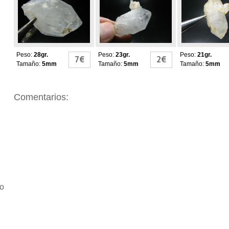
Peso:
28gr.
Peso:
23gr.
Peso:
21gr.
7€
2€
Tamaño:
5mm
Tamaño:
5mm
Tamaño:
5mm
Comentarios:
io