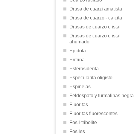
Drusa de cuarzi amatista
Drusa de cuarzo - calcita
Drusas de cuarzo cristal
Drusas de cuarzo cristal
ahumado
Epidota
Eritrina
Esferosiderita
Especularita oligisto
Espinelas
Feldespato y turmalinas negra
Fluoritas
Fluoritas fluorescentes
Fosil-tribolite
Fosiles