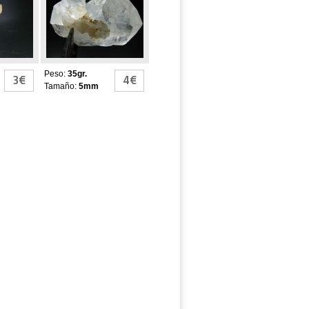
Peso:
35gr.
3€
4€
Tamaño:
5mm