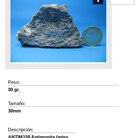
Peso:
30 gr.
Tamaño:
30mm
Descripción:
ANTIM158 Antimonita (mina