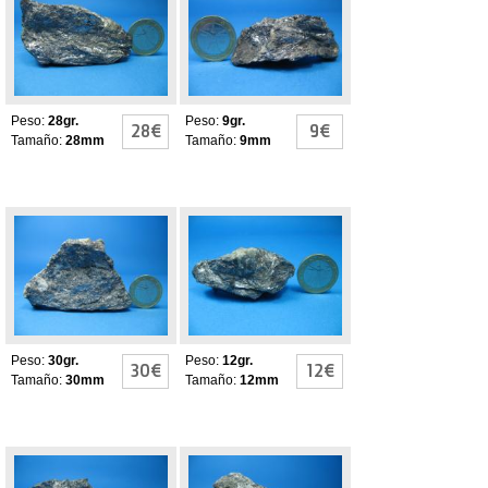
Peso:
28gr.
Peso:
9gr.
28€
9€
Tamaño:
28mm
Tamaño:
9mm
ANTIMONITA
ANTIMONITA
Peso:
30gr.
Peso:
12gr.
30€
12€
Tamaño:
30mm
Tamaño:
12mm
ANTIMONITA
ANTIMONITA