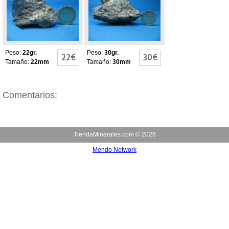
Peso:
22gr.
Peso:
30gr.
22€
30€
Tamaño:
22mm
Tamaño:
30mm
Comentarios:
TiendaMinerales.com ©
2026
Mendo Network