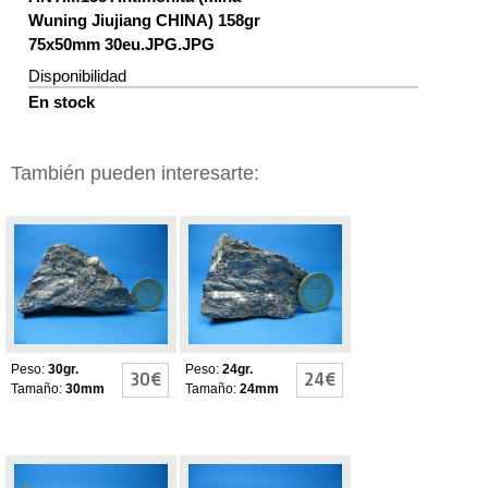
Wuning Jiujiang CHINA) 158gr
75x50mm 30eu.JPG.JPG
Disponibilidad
En stock
También pueden interesarte:
ANTIMONITA
ANTIMONITA
Peso:
30gr.
Peso:
24gr.
30€
24€
Tamaño:
30mm
Tamaño:
24mm
ANTIMONITA
ANTIMONITA