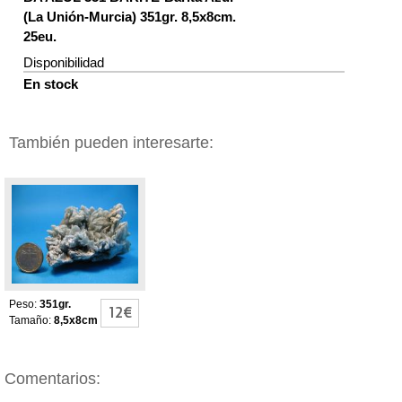
(La Unión-Murcia) 351gr. 8,5x8cm.
25eu.
Disponibilidad
En stock
También pueden interesarte:
BARITA AZUL
Peso:
351gr.
12€
Tamaño:
8,5x8cm
Comentarios: