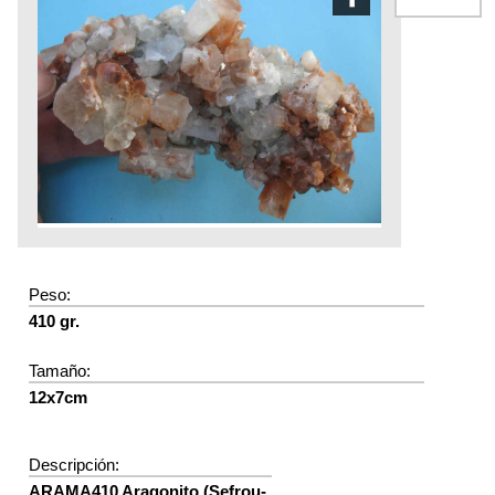
Peso:
410 gr.
Tamaño:
12x7cm
Descripción:
ARAMA410 Aragonito (Sefrou-