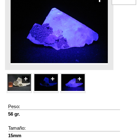
+
+
+
Peso:
56 gr.
Tamaño:
15mm