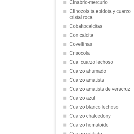
Cinabrio-mercurio
Clinozoisita epidota y cuarzo
cristal roca
Cobaltocalcitas
Conicalcita
Covellinas
Crisocola
Cual cuarzo lechoso
Cuarzo ahumado
Cuarzo amatista
Cuarzo amatista de veracruz
Cuarzo azul
Cuarzo blanco lechoso
Cuarzo chalcedony
Cuarzo hematoide
Cuarzo rutilado