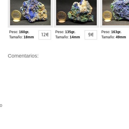
MALAQUITA
MALAQUITA
MALAQUITA
Peso:
160gr.
Peso:
135gr.
Peso:
163gr.
12€
9€
Tamaño:
18mm
Tamaño:
14mm
Tamaño:
49mm
Comentarios:
io