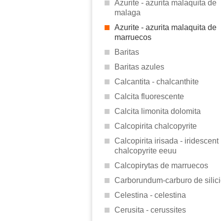
Azurite - azurita malaquita de
malaga
Azurite - azurita malaquita de
marruecos
Baritas
Baritas azules
Calcantita - chalcanthite
Calcita fluorescente
Calcita limonita dolomita
Calcopirita chalcopyrite
Calcopirita irisada - iridescent
chalcopyrite eeuu
Calcopirytas de marruecos
Carborundum-carburo de silic
Celestina - celestina
Cerusita - cerussites