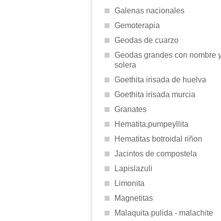
Galenas nacionales
Gemoterapia
Geodas de cuarzo
Geodas grandes con nombre 
solera
Goethita irisada de huelva
Goethita irisada murcia
Granates
Hematita,pumpeyllita
Hematitas botroidal riñon
Jacintos de compostela
Lapislazuli
Limonita
Magnetitas
Malaquita pulida - malachite