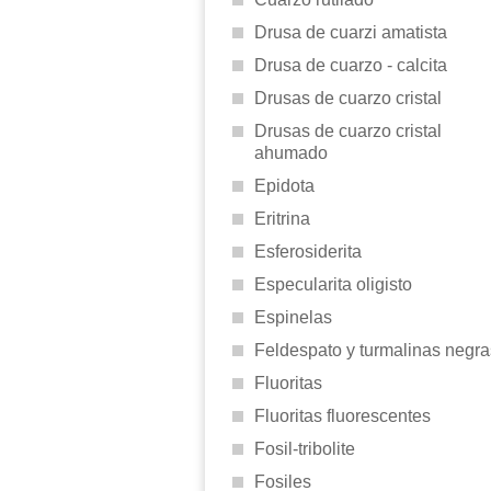
Drusa de cuarzi amatista
Drusa de cuarzo - calcita
Drusas de cuarzo cristal
Drusas de cuarzo cristal
ahumado
Epidota
Eritrina
Esferosiderita
Especularita oligisto
Espinelas
Feldespato y turmalinas negra
Fluoritas
Fluoritas fluorescentes
Fosil-tribolite
Fosiles