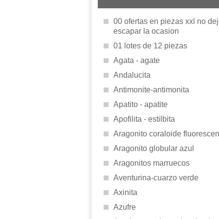
00 ofertas en piezas xxl no de
escapar la ocasion
01 lotes de 12 piezas
Agata - agate
Andalucita
Antimonite-antimonita
Apatito - apatite
Apofilita - estilbita
Aragonito coraloide fluorescen
Aragonito globular azul
Aragonitos marruecos
Aventurina-cuarzo verde
Axinita
Azufre