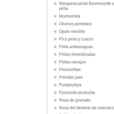
Manganocalcita fluorescente y
pirita
Monheimita
Olivinos peridotos
Opalo menilito
Picu pirita y cuarzo
Pirita ambasaguas
Piritas limonitizadas
Piritas navajun
Piromorfitas
Prenitas jaen
Pumpeyllyta
Pyrolusite-pirolusita
Rosa de granada
Rosa del desierto de marruec