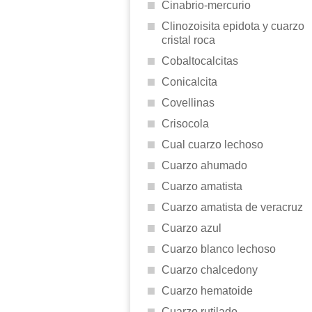
Cinabrio-mercurio
Clinozoisita epidota y cuarzo
cristal roca
Cobaltocalcitas
Conicalcita
Covellinas
Crisocola
Cual cuarzo lechoso
Cuarzo ahumado
Cuarzo amatista
Cuarzo amatista de veracruz
Cuarzo azul
Cuarzo blanco lechoso
Cuarzo chalcedony
Cuarzo hematoide
Cuarzo rutilado