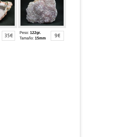
AMATISTA
Peso:
122gr.
35€
9€
Tamaño:
15mm