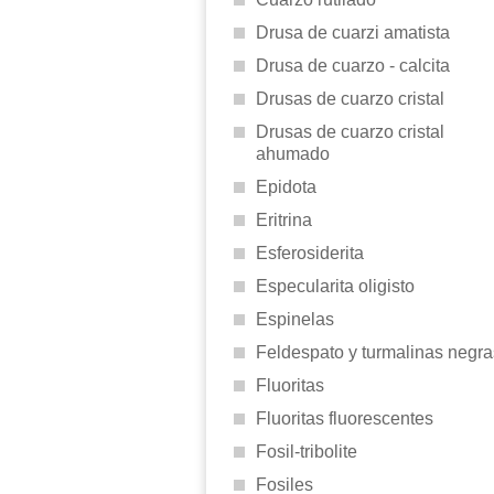
Drusa de cuarzi amatista
Drusa de cuarzo - calcita
Drusas de cuarzo cristal
Drusas de cuarzo cristal
ahumado
Epidota
Eritrina
Esferosiderita
Especularita oligisto
Espinelas
Feldespato y turmalinas negra
Fluoritas
Fluoritas fluorescentes
Fosil-tribolite
Fosiles