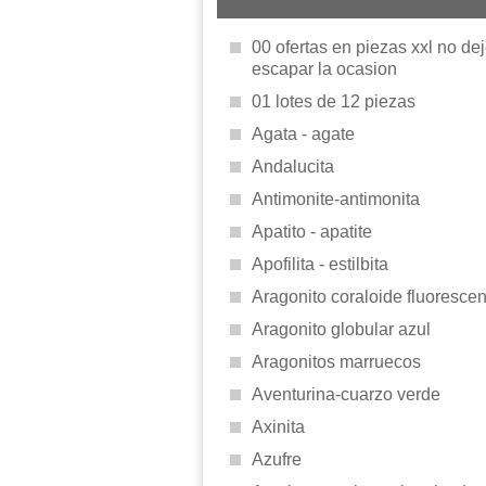
00 ofertas en piezas xxl no de
escapar la ocasion
01 lotes de 12 piezas
Agata - agate
Andalucita
Antimonite-antimonita
Apatito - apatite
Apofilita - estilbita
Aragonito coraloide fluorescen
Aragonito globular azul
Aragonitos marruecos
Aventurina-cuarzo verde
Axinita
Azufre