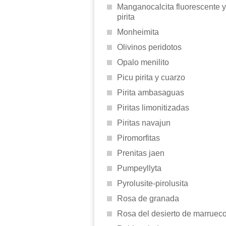
Manganocalcita fluorescente y
pirita
Monheimita
Olivinos peridotos
Opalo menilito
Picu pirita y cuarzo
Pirita ambasaguas
Piritas limonitizadas
Piritas navajun
Piromorfitas
Prenitas jaen
Pumpeyllyta
Pyrolusite-pirolusita
Rosa de granada
Rosa del desierto de marruec