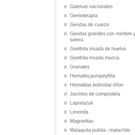
Galenas nacionales
Gemoterapia
Geodas de cuarzo
Geodas grandes con nombre 
solera
Goethita irisada de huelva
Goethita irisada murcia
Granates
Hematita,pumpeyllita
Hematitas botroidal riñon
Jacintos de compostela
Lapislazuli
Limonita
Magnetitas
Malaquita pulida - malachite