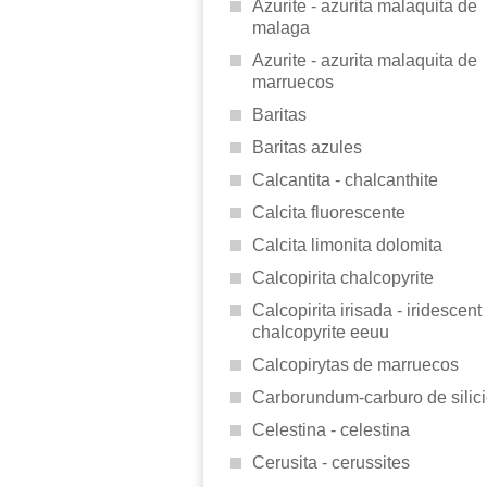
Azurite - azurita malaquita de
malaga
Azurite - azurita malaquita de
marruecos
Baritas
Baritas azules
Calcantita - chalcanthite
Calcita fluorescente
Calcita limonita dolomita
Calcopirita chalcopyrite
Calcopirita irisada - iridescent
chalcopyrite eeuu
Calcopirytas de marruecos
Carborundum-carburo de silic
Celestina - celestina
Cerusita - cerussites