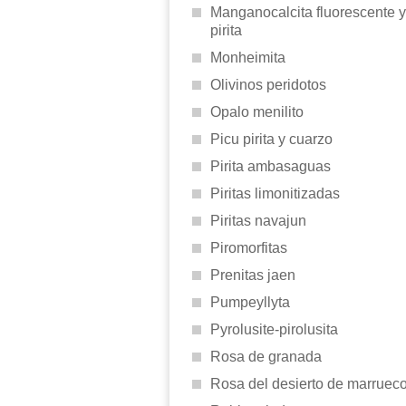
Manganocalcita fluorescente y
pirita
Monheimita
Olivinos peridotos
Opalo menilito
Picu pirita y cuarzo
Pirita ambasaguas
Piritas limonitizadas
Piritas navajun
Piromorfitas
Prenitas jaen
Pumpeyllyta
Pyrolusite-pirolusita
Rosa de granada
Rosa del desierto de marruec