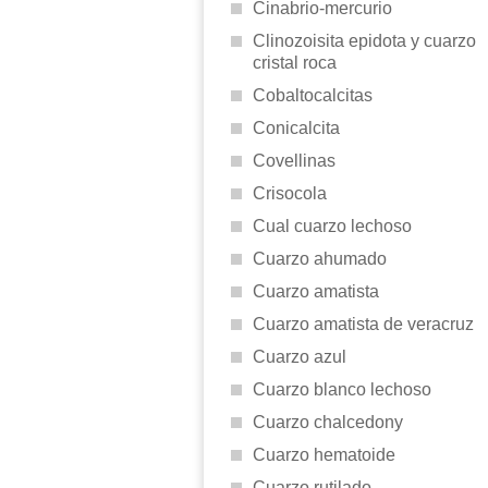
Cinabrio-mercurio
Clinozoisita epidota y cuarzo
cristal roca
Cobaltocalcitas
Conicalcita
Covellinas
Crisocola
Cual cuarzo lechoso
Cuarzo ahumado
Cuarzo amatista
Cuarzo amatista de veracruz
Cuarzo azul
Cuarzo blanco lechoso
Cuarzo chalcedony
Cuarzo hematoide
Cuarzo rutilado