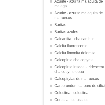
Azurite - azurita malaquita de
malaga
Azurite - azurita malaquita de
marruecos
Baritas
Baritas azules
Calcantita - chalcanthite
Calcita fluorescente
Calcita limonita dolomita
Calcopirita chalcopyrite
Calcopirita irisada - iridescent
chalcopyrite eeuu
Calcopirytas de marruecos
Carborundum-carburo de silic
Celestina - celestina
Cerusita - cerussites