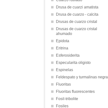
Drusa de cuarzi amatista
Drusa de cuarzo - calcita
Drusas de cuarzo cristal
Drusas de cuarzo cristal
ahumado
Epidota
Eritrina
Esferosiderita
Especularita oligisto
Espinelas
Feldespato y turmalinas negra
Fluoritas
Fluoritas fluorescentes
Fosil-tribolite
Fosiles