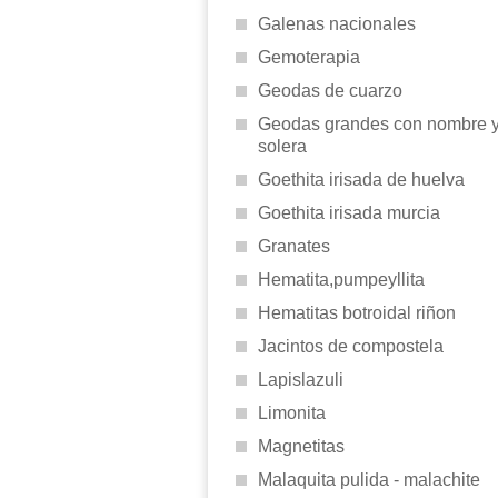
Galenas nacionales
Gemoterapia
Geodas de cuarzo
Geodas grandes con nombre 
solera
Goethita irisada de huelva
Goethita irisada murcia
Granates
Hematita,pumpeyllita
Hematitas botroidal riñon
Jacintos de compostela
Lapislazuli
Limonita
Magnetitas
Malaquita pulida - malachite