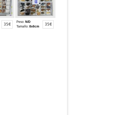
Peso:
N/D
35€
35€
Tamaño:
8x6cm