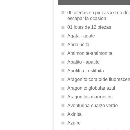
00 ofertas en piezas xxl no de
escapar la ocasion
01 lotes de 12 piezas
Agata - agate
Andalucita
Antimonite-antimonita
Apatito - apatite
Apofilita - estilbita
Aragonito coraloide fluorescen
Aragonito globular azul
Aragonitos marruecos
Aventurina-cuarzo verde
Axinita
Azufre