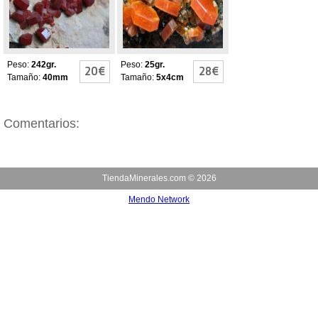
Peso:
242gr.
Peso:
25gr.
20€
28€
Tamaño:
40mm
Tamaño:
5x4cm
Comentarios:
TiendaMinerales.com ©
2026
Mendo Network