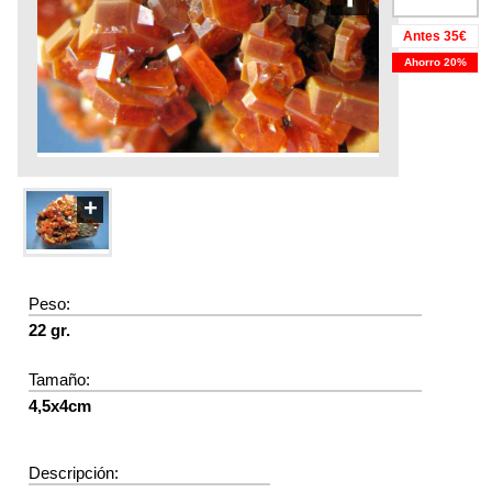
Antes 35€
Ahorro 20%
+
Peso:
22 gr.
Tamaño:
4,5x4cm
Descripción: