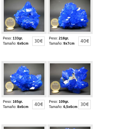
Calcantita
Calcantita
Peso:
133gr.
Peso:
218gr.
30€
40€
Tamaño:
6x6cm
Tamaño:
9x7cm
Calcantita
Calcantita
Peso:
165gr.
Peso:
109gr.
40€
30€
Tamaño:
8x6cm
Tamaño:
6,5x6cm