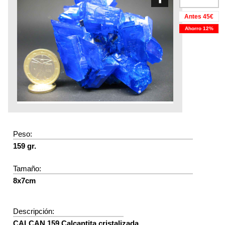
Antes 45€
Ahorro 12%
Peso:
159 gr.
Tamaño:
8x7cm
Descripción:
CALCAN 159 Calcantita cristalizada