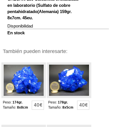
en laboratorio (Sulfato de cobre
pentahidratado(Alemania) 159gr.
8x7cm. 45eu.
Disponibilidad
En stock
También pueden interesarte:
Calcantita
Calcantita
Peso:
174gr.
Peso:
178gr.
40€
40€
Tamaño:
8x8cm
Tamaño:
8x5cm