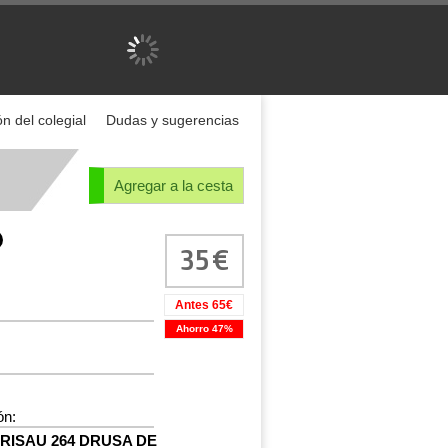
n del colegial
Dudas y sugerencias
Agregar a la cesta
35
Antes 65€
Ahorro 47%
ón:
ISAU 264 DRUSA DE