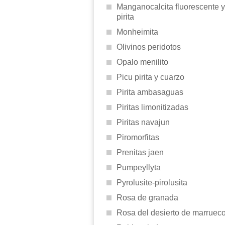
Manganocalcita fluorescente y
pirita
Monheimita
Olivinos peridotos
Opalo menilito
Picu pirita y cuarzo
Pirita ambasaguas
Piritas limonitizadas
Piritas navajun
Piromorfitas
Prenitas jaen
Pumpeyllyta
Pyrolusite-pirolusita
Rosa de granada
Rosa del desierto de marruec