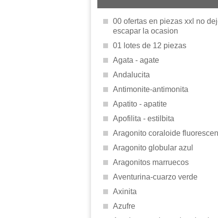
00 ofertas en piezas xxl no de
escapar la ocasion
01 lotes de 12 piezas
Agata - agate
Andalucita
Antimonite-antimonita
Apatito - apatite
Apofilita - estilbita
Aragonito coraloide fluorescen
Aragonito globular azul
Aragonitos marruecos
Aventurina-cuarzo verde
Axinita
Azufre