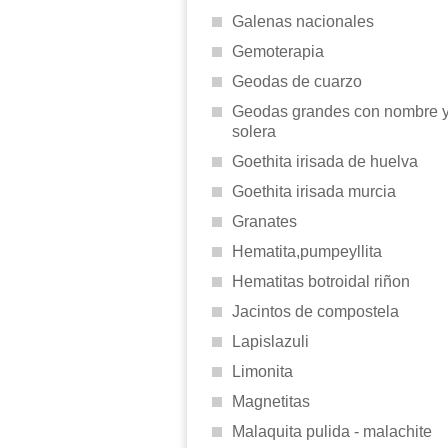
Galenas nacionales
Gemoterapia
Geodas de cuarzo
Geodas grandes con nombre 
solera
Goethita irisada de huelva
Goethita irisada murcia
Granates
Hematita,pumpeyllita
Hematitas botroidal riñon
Jacintos de compostela
Lapislazuli
Limonita
Magnetitas
Malaquita pulida - malachite