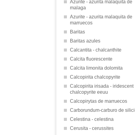
Azurite - azurita malaquita de
malaga
Azurite - azurita malaquita de
marruecos
Baritas
Baritas azules
Calcantita - chalcanthite
Calcita fluorescente
Calcita limonita dolomita
Calcopirita chalcopyrite
Calcopirita irisada - iridescent
chalcopyrite eeuu
Calcopirytas de marruecos
Carborundum-carburo de silic
Celestina - celestina
Cerusita - cerussites