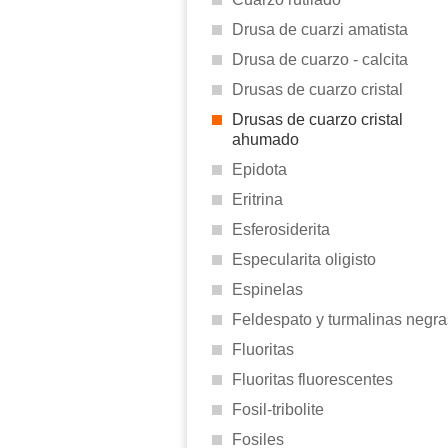
Drusa de cuarzi amatista
Drusa de cuarzo - calcita
Drusas de cuarzo cristal
Drusas de cuarzo cristal
ahumado
Epidota
Eritrina
Esferosiderita
Especularita oligisto
Espinelas
Feldespato y turmalinas negra
Fluoritas
Fluoritas fluorescentes
Fosil-tribolite
Fosiles