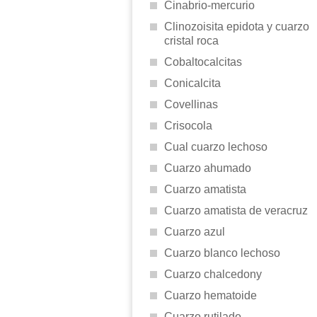
Cinabrio-mercurio
Clinozoisita epidota y cuarzo
cristal roca
Cobaltocalcitas
Conicalcita
Covellinas
Crisocola
Cual cuarzo lechoso
Cuarzo ahumado
Cuarzo amatista
Cuarzo amatista de veracruz
Cuarzo azul
Cuarzo blanco lechoso
Cuarzo chalcedony
Cuarzo hematoide
Cuarzo rutilado