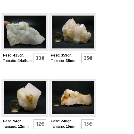
Cuarzo Chalcedony
Cuarzo calcedonia
chalcedony
Peso:
435gr.
Peso:
359gr.
30€
35€
Tamaño:
14x9cm
Tamaño:
35mm
Cuarzo calcedonia
Cuarzo calcedonia
chalcedony
chalcedony
Peso:
94gr.
Peso:
248gr.
12€
15€
Tamaño:
12mm
Tamaño:
15mm