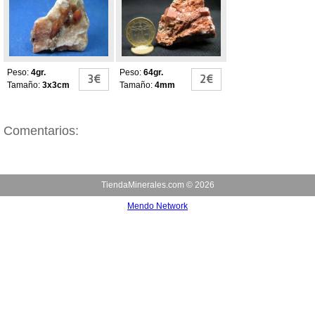
Peso:
4gr.
Peso:
64gr.
3€
2€
Tamaño:
3x3cm
Tamaño:
4mm
Comentarios:
TiendaMinerales.com ©
2026
Mendo Network