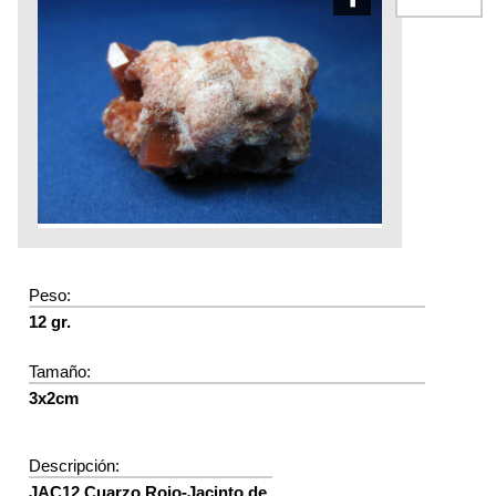
Peso:
12 gr.
Tamaño:
3x2cm
Descripción:
JAC12 Cuarzo Rojo-Jacinto de